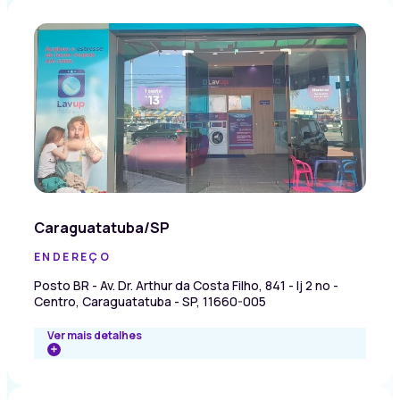
Caraguatatuba/SP
ENDEREÇO
Posto BR - Av. Dr. Arthur da Costa Filho, 841 - lj 2 no -
Centro, Caraguatatuba - SP, 11660-005
Ver mais detalhes