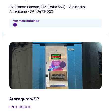
Av. Afonso Pansan, 175 (Patio 330) - Vila Bertini,
Americana - SP, 13473-620
Ver mais detalhes
Araraquara/SP
ENDEREÇO