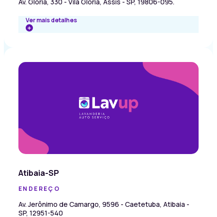
Av. Gloria, 330 - Vila Gloria, Assis - SP, 19806-095.
Ver mais detalhes
Atibaia-SP
ENDEREÇO
Av. Jerônimo de Camargo, 9596 - Caetetuba, Atibaia -
SP, 12951-540