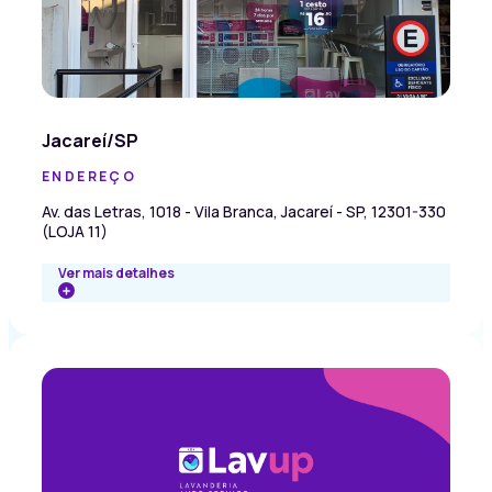
Jacareí/SP
ENDEREÇO
Av. das Letras, 1018 - Vila Branca, Jacareí - SP, 12301-330
(LOJA 11)
Ver mais detalhes