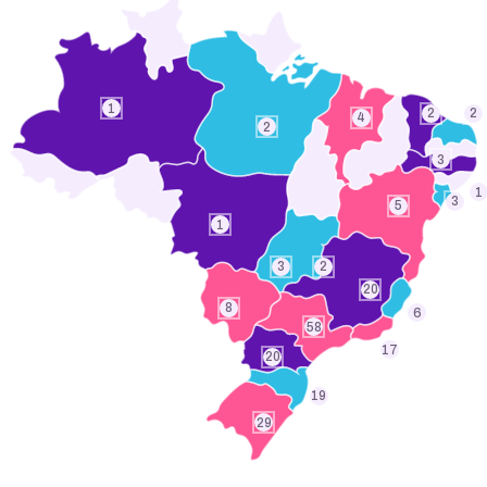
1
2
2
4
2
3
1
3
5
1
3
2
20
8
6
58
17
20
19
29