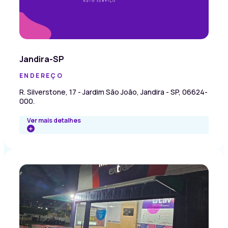
Jandira-SP
ENDEREÇO
R. Silverstone, 17 - Jardim São João, Jandira - SP, 06624-
000.
Ver mais detalhes