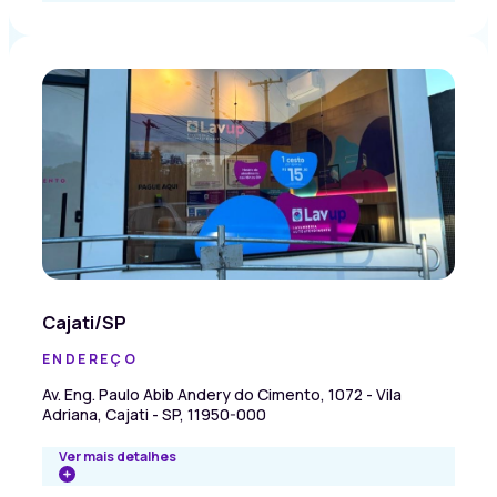
Cajati/SP
ENDEREÇO
Av. Eng. Paulo Abib Andery do Cimento, 1072 - Vila
Adriana, Cajati - SP, 11950-000
Ver mais detalhes