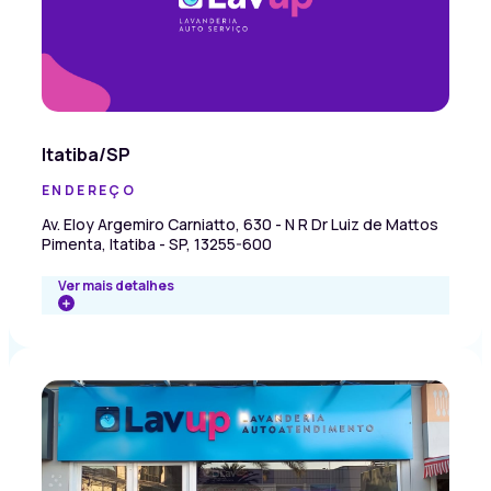
Itatiba/SP
ENDEREÇO
Av. Eloy Argemiro Carniatto, 630 - N R Dr Luiz de Mattos
Pimenta, Itatiba - SP, 13255-600
Ver mais detalhes