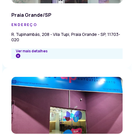
Praia Grande/SP
ENDEREÇO
R. Tupinambás, 208 - Vila Tupi, Praia Grande - SP, 11703-
020
Ver mais detalhes