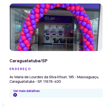
Caraguatatuba/SP
ENDEREÇO
Av. Maria de Lourdes da SIlva Kfouri, 185 - Massaguaçu,
Caraguatatuba - SP, 11676-400
Ver mais detalhes