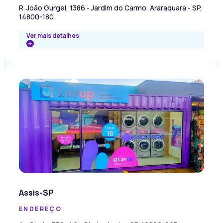
R. João Gurgel, 1386 - Jardim do Carmo, Araraquara - SP,
14800-180
Ver mais detalhes
Assis-SP
ENDEREÇO