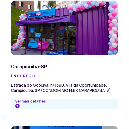
Carapicuíba-SP
ENDEREÇO
Estrada do Gopiúva, nº 1390, Vila da Oportunidade,
Carapicuíba/SP (CONDOMÍNIO FLEX CARAPICUÍBA IV)
Ver mais detalhes