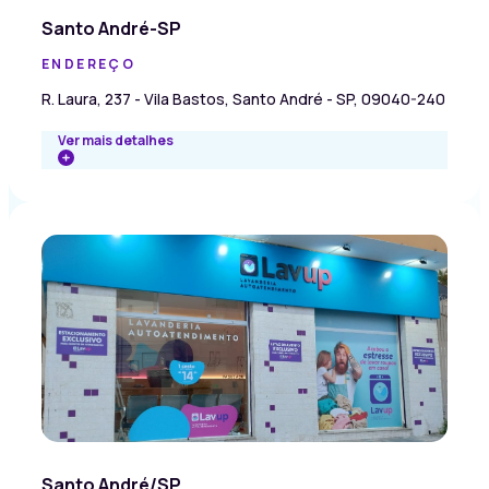
Santo André-SP
ENDEREÇO
R. Laura, 237 - Vila Bastos, Santo André - SP, 09040-240
Ver mais detalhes
Santo André/SP