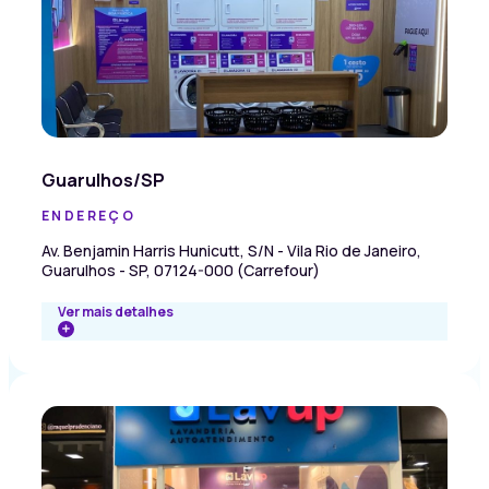
Guarulhos/SP
ENDEREÇO
Av. Benjamin Harris Hunicutt, S/N - Vila Rio de Janeiro,
Guarulhos - SP, 07124-000 (Carrefour)
Ver mais detalhes