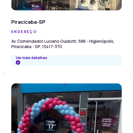
Piracicaba-SP
ENDEREÇO
Av. Comendador Luciano Guidotti, 588 - Higienópolis,
Piracicaba - SP, 13417-370
Ver mais detalhes