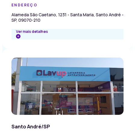
ENDEREÇO
Alameda São Caetano, 1231 - Santa Maria, Santo André -
SP, 09070-210
Ver mais detalhes
Santo André/SP