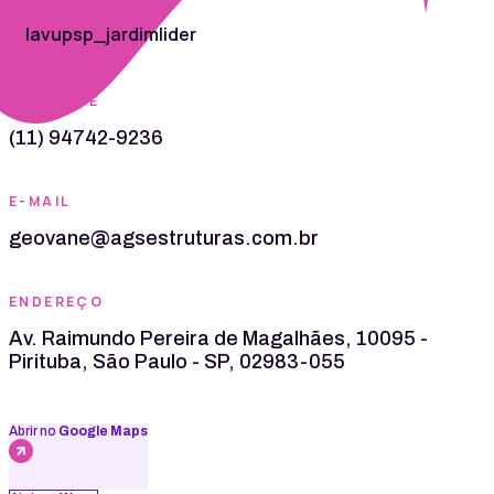
lavupsp_jardimlider
TELEFONE
(11) 94742-9236
E-MAIL
geovane@agsestruturas.com.br
ENDEREÇO
Av. Raimundo Pereira de Magalhães, 10095 -
Pirituba, São Paulo - SP, 02983-055
Abrir no
Google Maps