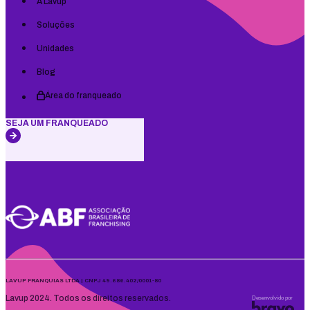
A Lavup
Soluções
Unidades
Blog
Área do franqueado
SEJA UM FRANQUEADO
LAVUP FRANQUIAS LTDA | CNPJ 49.686.402/0001-80
Lavup 2024. Todos os direitos reservados.
Desenvolvido por