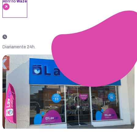
Abrir no
Waze
Diariamente 24h.