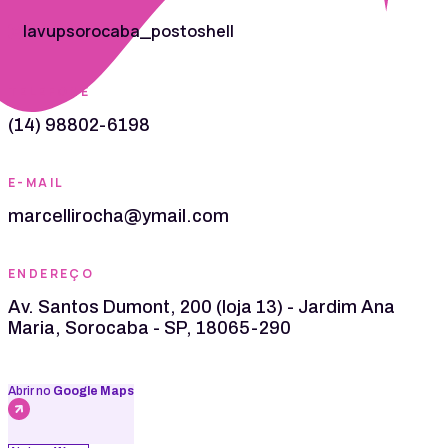
lavupsorocaba_postoshell
TELEFONE
(14) 98802-6198
E-MAIL
marcellirocha@ymail.com
ENDEREÇO
Av. Santos Dumont, 200 (loja 13) - Jardim Ana
Maria, Sorocaba - SP, 18065-290
Abrir no
Google Maps