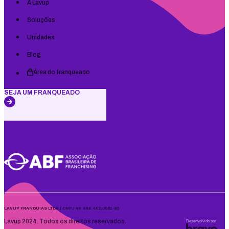
A Lavup
Soluções
Unidades
Blog
Área do franqueado
SEJA UM FRANQUEADO
LAVUP FRANQUIAS LTDA | CNPJ 49.686.402/0001-80
Lavup 2024. Todos os direitos reservados.
Desenvolvido por