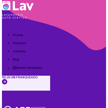
A Lavup
Soluções
Unidades
Blog
Área do franqueado
SEJA UM FRANQUEADO