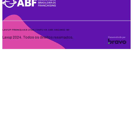
LAVUP FRANQUIAS LTDA | CNPJ 49.686.402/0001-80
Lavup 2024. Todos os direitos reservados.
Desenvolvido por