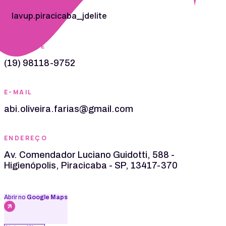
lavup.piracicaba_jdelite
TELEFONE
(19) 98118-9752
E-MAIL
abi.oliveira.farias@gmail.com
ENDEREÇO
Av. Comendador Luciano Guidotti, 588 -
Higienópolis, Piracicaba - SP, 13417-370
Abrir no
Google Maps