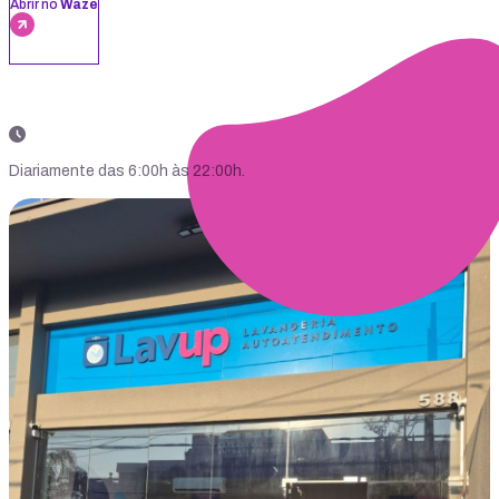
Abrir no
Waze
Diariamente das 6:00h às 22:00h.