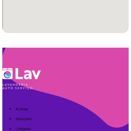
A Lavup
Soluções
Unidades