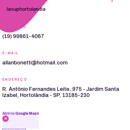
lavuphortolandia
TELEFONE
(19) 99861-4067
E-MAIL
allanbonetti@hotmail.com
ENDEREÇO
R. Antônio Fernandes Leite, 975 - Jardim Santa
Izabel, Hortolândia - SP, 13185-230
Abrir no
Google Maps