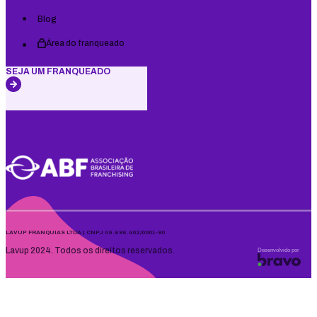
Blog
Área do franqueado
SEJA UM FRANQUEADO
LAVUP FRANQUIAS LTDA | CNPJ 49.686.402/0001-80
Lavup 2024. Todos os direitos reservados.
Desenvolvido por