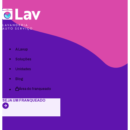
A Lavup
Soluções
Unidades
Blog
Área do franqueado
SEJA UM FRANQUEADO