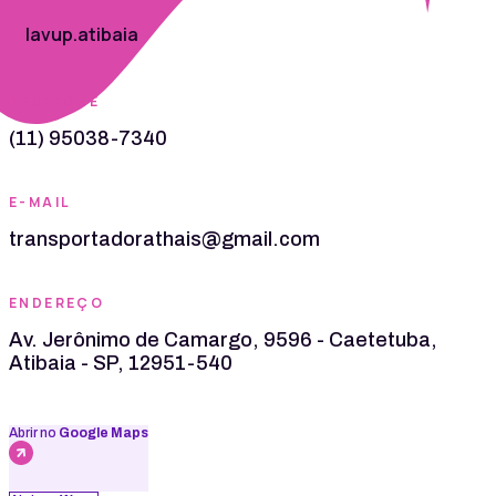
lavup.atibaia
TELEFONE
(11) 95038-7340
E-MAIL
transportadorathais@gmail.com
ENDEREÇO
Av. Jerônimo de Camargo, 9596 - Caetetuba,
Atibaia - SP, 12951-540
Abrir no
Google Maps