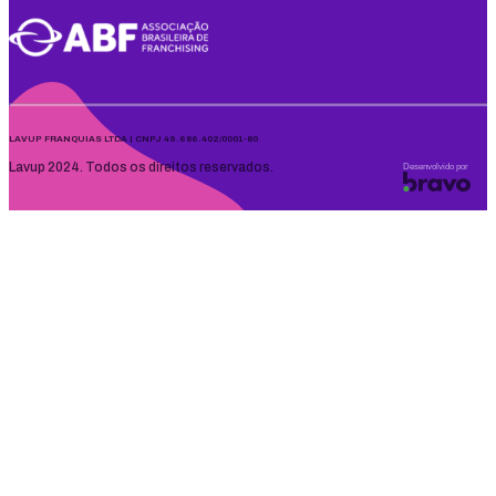
LAVUP FRANQUIAS LTDA | CNPJ 49.686.402/0001-80
Lavup 2024. Todos os direitos reservados.
Desenvolvido por