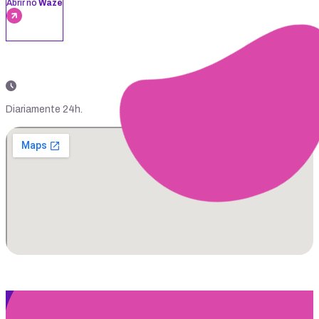
Abrir no
Waze
Diariamente 24h.