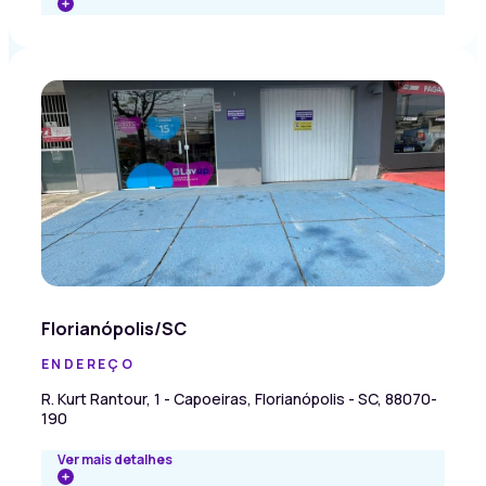
Florianópolis/SC
ENDEREÇO
R. Kurt Rantour, 1 - Capoeiras, Florianópolis - SC, 88070-
190
Ver mais detalhes