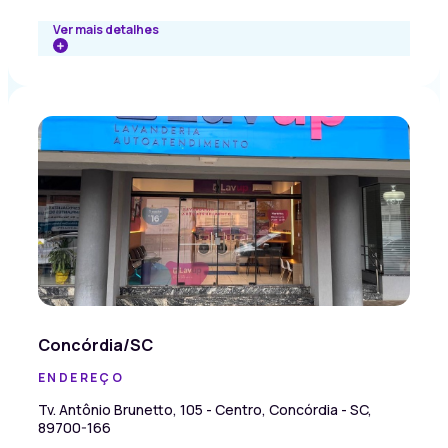
Ver mais detalhes
Concórdia/SC
ENDEREÇO
Tv. Antônio Brunetto, 105 - Centro, Concórdia - SC,
89700-166