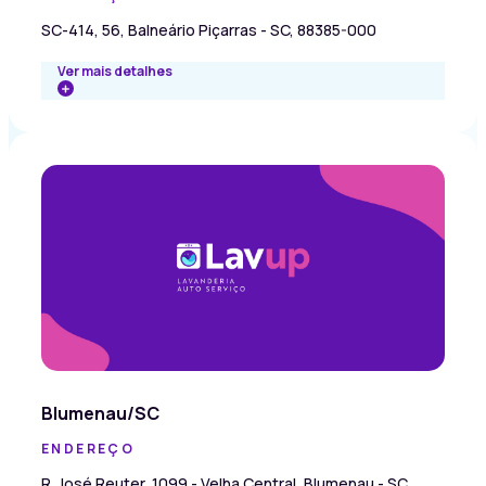
SC-414, 56, Balneário Piçarras - SC, 88385-000
Ver mais detalhes
Blumenau/SC
ENDEREÇO
R. José Reuter, 1099 - Velha Central, Blumenau - SC,