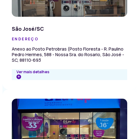
São José/SC
ENDEREÇO
Anexo ao Posto Petrobras (Posto Floresta - R. Paulino
Pedro Hermes, 588 - Nossa Sra. do Rosario, São José -
SC, 88110-693
Ver mais detalhes