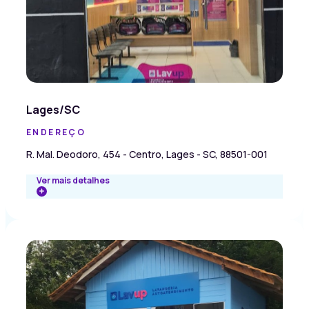
Lages/SC
ENDEREÇO
R. Mal. Deodoro, 454 - Centro, Lages - SC, 88501-001
Ver mais detalhes