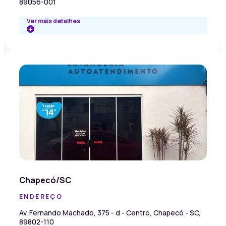
89056-001
Ver mais detalhes
Chapecó/SC
ENDEREÇO
Av. Fernando Machado, 375 - d - Centro, Chapecó - SC,
89802-110