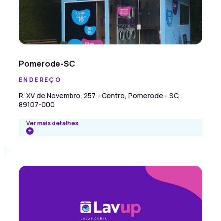
Pomerode-SC
ENDEREÇO
R. XV de Novembro, 257 - Centro, Pomerode - SC,
89107-000
Ver mais detalhes