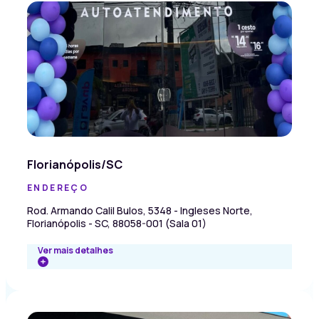
Florianópolis/SC
ENDEREÇO
Rod. Armando Calil Bulos, 5348 - Ingleses Norte,
Florianópolis - SC, 88058-001 (Sala 01)
Ver mais detalhes