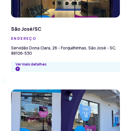
São José/SC
ENDEREÇO
Servidão Dona Clara, 26 - Forquilhinhas, São José - SC,
88106-530
Ver mais detalhes