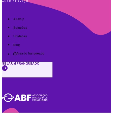
A Lavup
Soluções
Unidades
Blog
Área do franqueado
SEJA UM FRANQUEADO