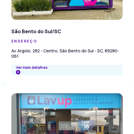
São Bento do Sul/SC
ENDEREÇO
Av. Argolo, 282 - Centro, São Bento do Sul - SC, 89280-
061
Ver mais detalhes