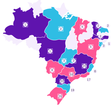
1
2
2
4
2
3
1
3
5
1
3
2
20
8
6
58
17
20
19
29