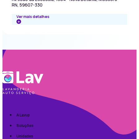
RN, 59607-330
Ver mais detalhes
A Lavup
Soluções
Unidades