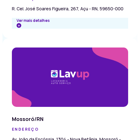
R. Cel. José Soares Figueira, 267, Açu - RN, 59650-000
Ver mais detalhes
Mossoró/RN
ENDEREÇO
Av. João da Escóssia, 1304 - Nova Betânia, Mossoró -