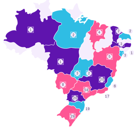
1
2
2
4
2
3
1
3
5
1
3
2
20
8
6
58
17
20
19
29