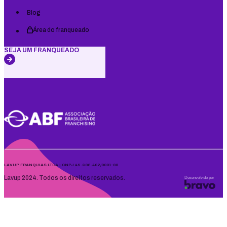
Blog
Área do franqueado
SEJA UM FRANQUEADO
LAVUP FRANQUIAS LTDA | CNPJ 49.686.402/0001-80
Lavup 2024. Todos os direitos reservados.
Desenvolvido por