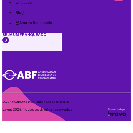
Unidades
Blog
Área do franqueado
SEJA UM FRANQUEADO
LAVUP FRANQUIAS LTDA | CNPJ 49.686.402/0001-80
Lavup 2024. Todos os direitos reservados.
Desenvolvido por