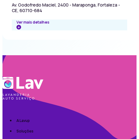
Av. Godofredo Maciel, 2400 - Maraponga, Fortaleza -
CE, 60710-684
Ver mais detalhes
A Lavup
Soluções