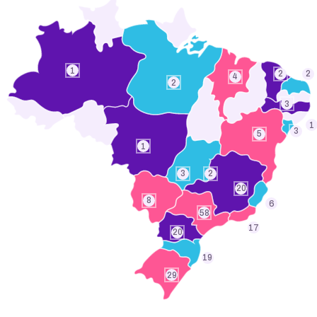
1
2
2
4
2
3
1
3
5
1
3
2
20
8
6
58
17
20
19
29