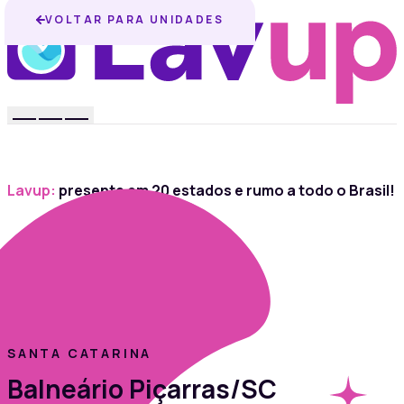
VOLTAR PARA UNIDADES
Lavup:
presente em 20 estados e rumo a todo o Brasil!
SANTA CATARINA
Balneário Piçarras/SC