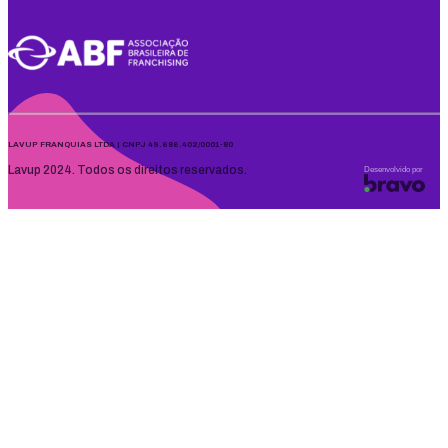
LAVUP FRANQUIAS LTDA | CNPJ 49.686.402/0001-80
Lavup 2024. Todos os direitos reservados.
Desenvolvido por