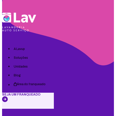
A Lavup
Soluções
Unidades
Blog
Área do franqueado
SEJA UM FRANQUEADO