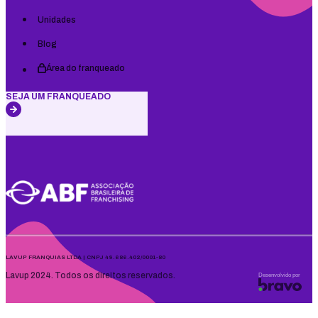
Unidades
Blog
Área do franqueado
SEJA UM FRANQUEADO
LAVUP FRANQUIAS LTDA | CNPJ 49.686.402/0001-80
Lavup 2024. Todos os direitos reservados.
Desenvolvido por