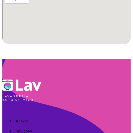
A Lavup
Soluções