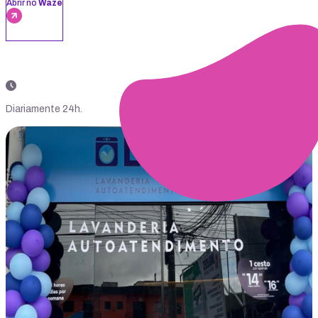
Abrir no
Waze
Diariamente 24h.