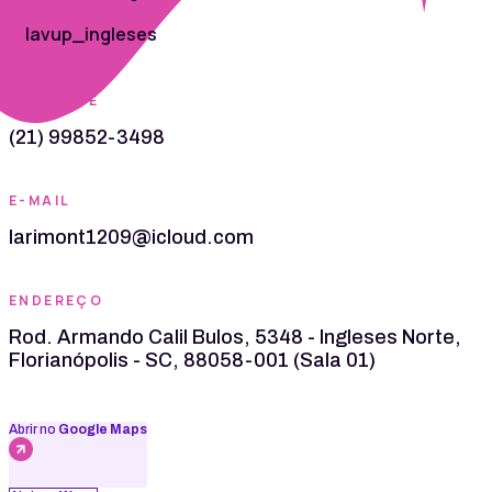
lavup_ingleses
TELEFONE
(21) 99852-3498
E-MAIL
larimont1209@icloud.com
ENDEREÇO
Rod. Armando Calil Bulos, 5348 - Ingleses Norte,
Florianópolis - SC, 88058-001 (Sala 01)
Abrir no
Google Maps