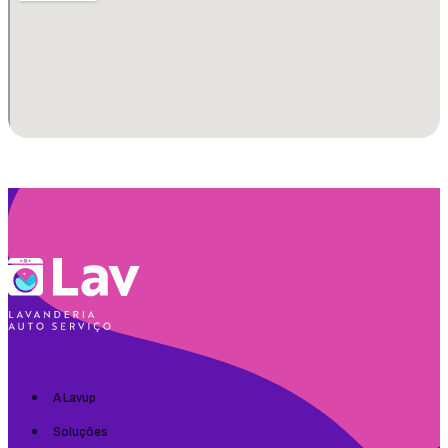
A Lavup
Soluções