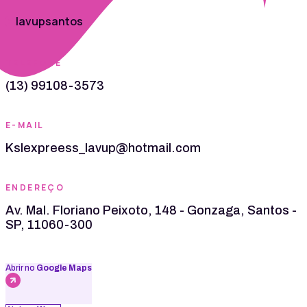
lavupsantos
TELEFONE
(13) 99108-3573
E-MAIL
Kslexpreess_lavup@hotmail.com
ENDEREÇO
Av. Mal. Floriano Peixoto, 148 - Gonzaga, Santos -
SP, 11060-300
Abrir no
Google Maps