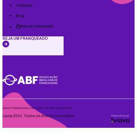
Unidades
Blog
Área do franqueado
SEJA UM FRANQUEADO
LAVUP FRANQUIAS LTDA | CNPJ 49.686.402/0001-80
Lavup 2024. Todos os direitos reservados.
Desenvolvido por