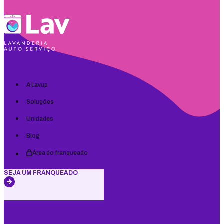
A Lavup
Soluções
Unidades
Blog
Área do franqueado
SEJA UM FRANQUEADO