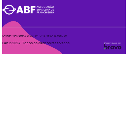
LAVUP FRANQUIAS LTDA | CNPJ 49.686.402/0001-80
Lavup 2024. Todos os direitos reservados.
Desenvolvido por