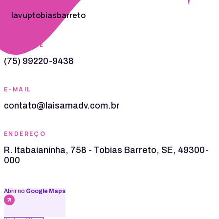
lavuptobiasbarreto
TELEFONE
(75) 99220-9438
E-MAIL
contato@laisamadv.com.br
ENDEREÇO
R. Itabaianinha, 758 - Tobias Barreto, SE, 49300-
000
Abrir no
Google Maps