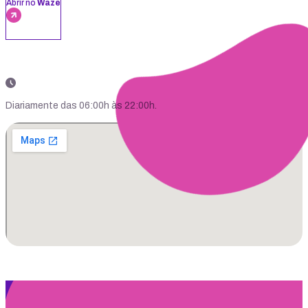
Abrir no
Waze
Diariamente das 06:00h às 22:00h.