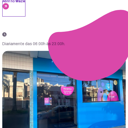
Abrir no
Waze
Diariamente das 06:00h às 23:00h.