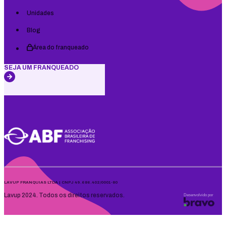
Unidades
Blog
Área do franqueado
SEJA UM FRANQUEADO
LAVUP FRANQUIAS LTDA | CNPJ 49.686.402/0001-80
Lavup 2024. Todos os direitos reservados.
Desenvolvido por