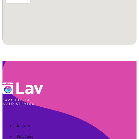
A Lavup
Soluções