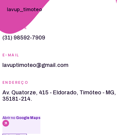
lavup_timoteo
TELEFONE
(31) 98592-7909
E-MAIL
lavuptimoteo@gmail.com
ENDEREÇO
Av. Quatorze, 415 - Eldorado, Timóteo - MG,
35181-214.
Abrir no
Google Maps