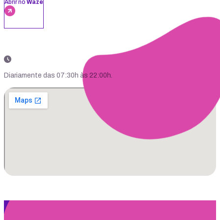
Abrir no
Waze
Diariamente das 07:30h às 22:00h.