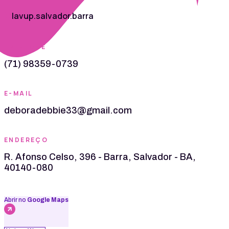
lavup.salvador.barra
TELEFONE
(71) 98359-0739
E-MAIL
deboradebbie33@gmail.com
ENDEREÇO
R. Afonso Celso, 396 - Barra, Salvador - BA,
40140-080
Abrir no
Google Maps