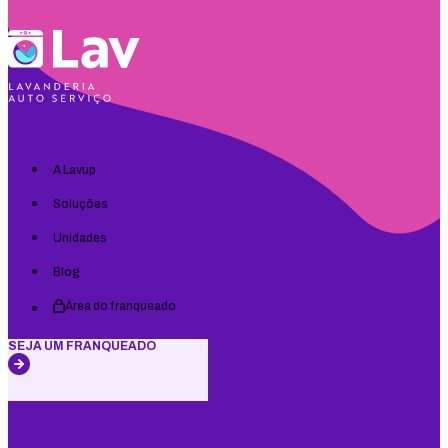
A Lavup
Soluções
Unidades
Blog
Área do franqueado
SEJA UM FRANQUEADO