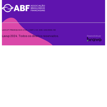
LAVUP FRANQUIAS LTDA | CNPJ 49.686.402/0001-80
Lavup 2024. Todos os direitos reservados.
Desenvolvido por