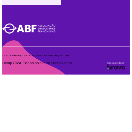
LAVUP FRANQUIAS LTDA | CNPJ 49.686.402/0001-80
Lavup 2024. Todos os direitos reservados.
Desenvolvido por