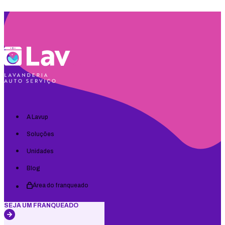
A Lavup
Soluções
Unidades
Blog
Área do franqueado
SEJA UM FRANQUEADO