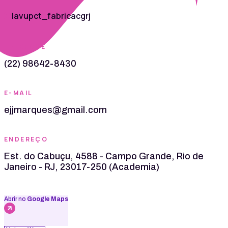
lavupct_fabricacgrj
TELEFONE
(22) 98642-8430
E-MAIL
ejjmarques@gmail.com
ENDEREÇO
Est. do Cabuçu, 4588 - Campo Grande, Rio de
Janeiro - RJ, 23017-250 (Academia)
Abrir no
Google Maps