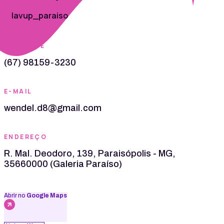
lavup_paraiso
TELEFONE
(67) 98159-3230
E-MAIL
wendel.d8@gmail.com
ENDEREÇO
R. Mal. Deodoro, 139, Paraisópolis - MG,
35660000 (Galeria Paraíso)
Abrir no
Google Maps