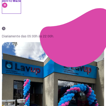
Abrir no
Waze
Diariamente das 05:00h às 22:00h.