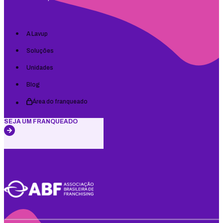
A Lavup
Soluções
Unidades
Blog
Área do franqueado
SEJA UM FRANQUEADO