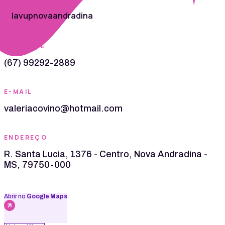
lavupnovaandradina
TELEFONE
(67) 99292-2889
E-MAIL
valeriacovino@hotmail.com
ENDEREÇO
R. Santa Lucia, 1376 - Centro, Nova Andradina -
MS, 79750-000
Abrir no
Google Maps