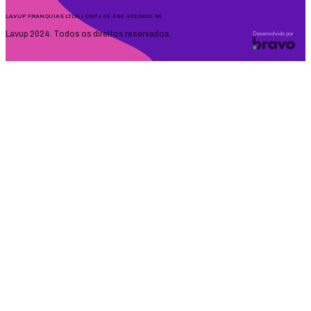
LAVUP FRANQUIAS LTDA | CNPJ 49.686.402/0001-80
Lavup 2024. Todos os direitos reservados.
Desenvolvido por