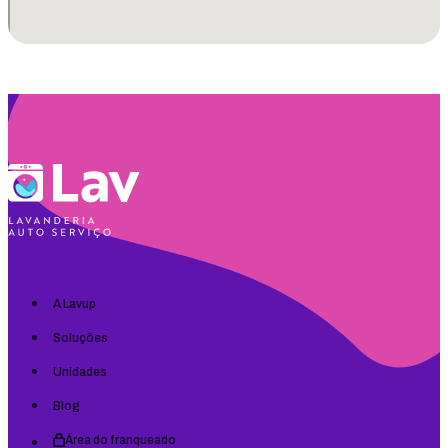
A Lavup
Soluções
Unidades
Blog
Área do franqueado