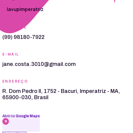
lavupimperatriz
TELEFONE
(99) 98180-7922
E-MAIL
jane.costa.3010@gmail.com
ENDEREÇO
R. Dom Pedro II, 1752 - Bacuri, Imperatriz - MA,
65900-030, Brasil
Abrir no
Google Maps