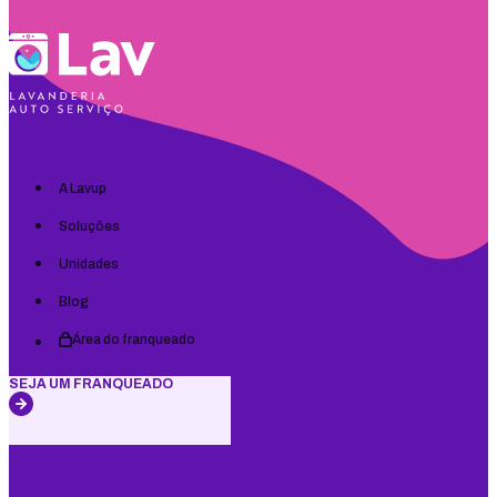
A Lavup
Soluções
Unidades
Blog
Área do franqueado
SEJA UM FRANQUEADO