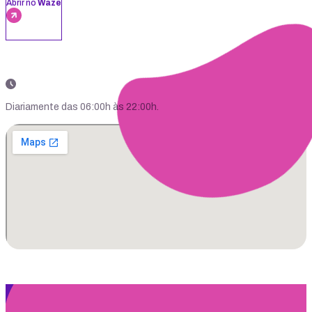
Abrir no
Waze
Diariamente das 06:00h às 22:00h.