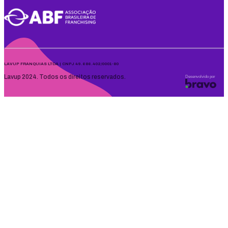
LAVUP FRANQUIAS LTDA | CNPJ 49.686.402/0001-80
Lavup 2024. Todos os direitos reservados.
Desenvolvido por