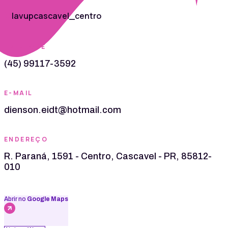
lavupcascavel_centro
TELEFONE
(45) 99117-3592
E-MAIL
dienson.eidt@hotmail.com
ENDEREÇO
R. Paraná, 1591 - Centro, Cascavel - PR, 85812-
010
Abrir no
Google Maps