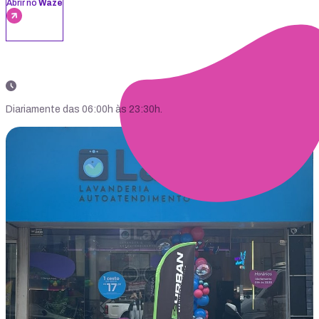
Abrir no
Waze
Diariamente das 06:00h às 23:30h.