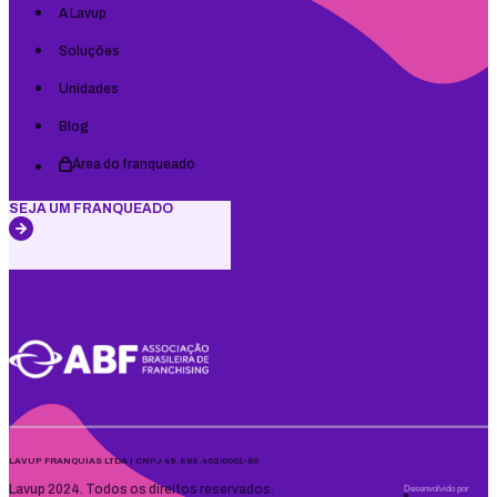
A Lavup
Soluções
Unidades
Blog
Área do franqueado
SEJA UM FRANQUEADO
LAVUP FRANQUIAS LTDA | CNPJ 49.686.402/0001-80
Lavup 2024. Todos os direitos reservados.
Desenvolvido por