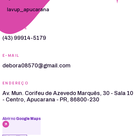
lavup_apucarana
TELEFONE
(43) 99914-5179
E-MAIL
debora08570@gmail.com
ENDEREÇO
Av. Mun. Corifeu de Azevedo Marquês, 30 - Sala 10
- Centro, Apucarana - PR, 86800-230
Abrir no
Google Maps