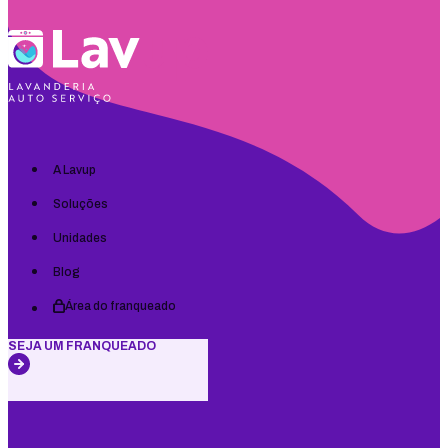
A Lavup
Soluções
Unidades
Blog
Área do franqueado
SEJA UM FRANQUEADO