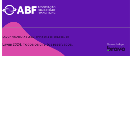
LAVUP FRANQUIAS LTDA | CNPJ 49.686.402/0001-80
Lavup 2024. Todos os direitos reservados.
Desenvolvido por