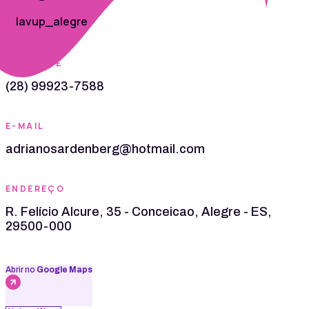
lavup_alegre
TELEFONE
(28) 99923-7588
E-MAIL
adrianosardenberg@hotmail.com
ENDEREÇO
R. Felício Alcure, 35 - Conceicao, Alegre - ES,
29500-000
Abrir no
Google Maps