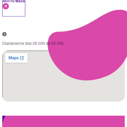
Abrir no
Waze
Diariamente das 06:00h às 23:00h.