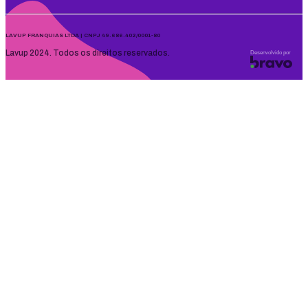
LAVUP FRANQUIAS LTDA | CNPJ 49.686.402/0001-80
Lavup 2024. Todos os direitos reservados.
Desenvolvido por