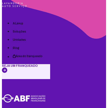
A Lavup
Soluções
Unidades
Blog
Área do franqueado
SEJA UM FRANQUEADO